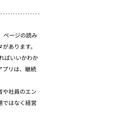
と、ページの読み
タがあります。
ればいいかわか
アプリは、継続
者や社員のエン
題ではなく経営