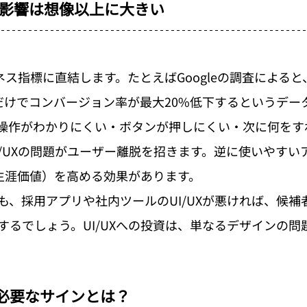
影響は想像以上に大きい
ジネス指標に直結します。たとえばGoogleの調査による
だけでコンバージョン率が最大20%低下するというデー
操作がわかりにくい・ボタンが押しにくい・次に何をす
I/UXの問題がユーザー離脱を招きます。逆に使いやすい
客生涯価値）を高める効果があります。
も、採用アプリや社内ツールのUI/UXが悪ければ、候補
するでしょう。UI/UXへの投資は、単なるデザインの問
が必要なサインとは？