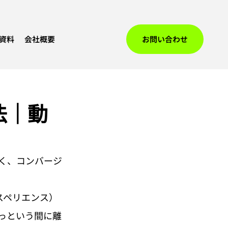
資料
会社概要
お問い合わせ
法｜動
く、コンバージ
スペリエンス）
っという間に離