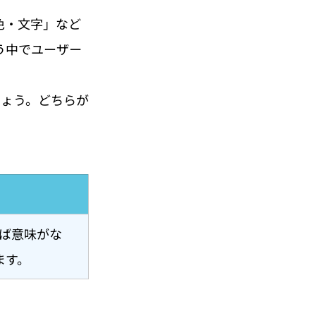
・色・文字」など
使う中でユーザー
しょう。どちらが
れば意味がな
ます。