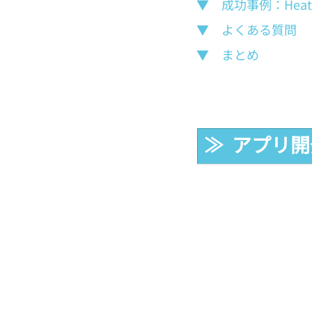
▼　成功事例：Hea
▼　よくある質問
▼　まとめ
≫  アプリ