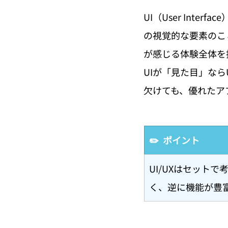
UI（User Int
の視覚的な要素のことで
が感じる体験全体を
UIが「見た目」な
欠けても、優れたア
✏️  ポイント
UI/UXはセット
く、逆に機能が豊