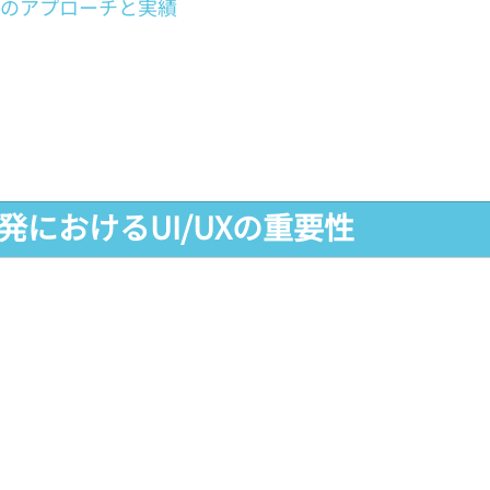
tのアプローチと実績
開発におけるUI/UXの重要性