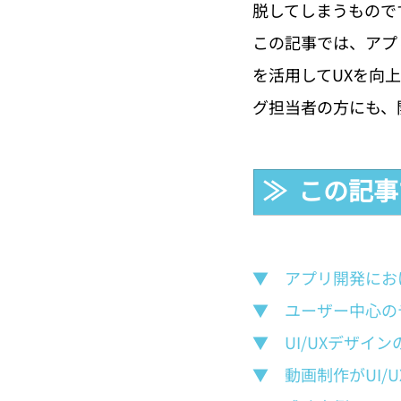
脱してしまうもので
この記事では、アプ
を活用してUXを向
グ担当者の方にも、
≫  この記
▼　アプリ開発におけ
▼　ユーザー中心の
▼　UI/UXデザイ
▼　動画制作がUI/