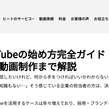
ヒートのサービス
動画実績
料金
お客様の声
お役立ち
uTubeの始め方完全ガイ
動画制作まで解説
情報発信したいけれど、何から手をつければいいかわからな
知識もない…」そう感じている企業の担当者の方は、決
Tubeを活用するケースは年々増えており、採用・ブラン