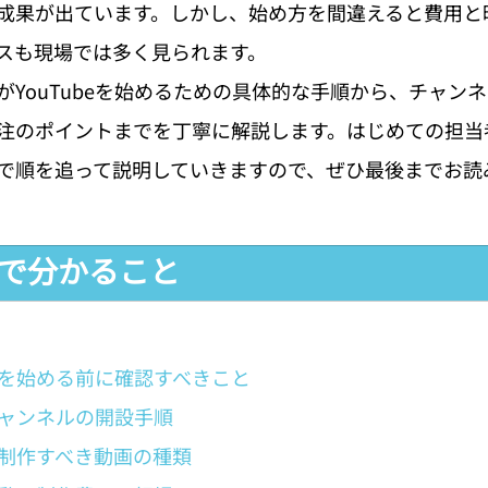
成果が出ています。しかし、始め方を間違えると費用と
スも現場では多く見られます。
がYouTubeを始めるための具体的な手順から、チャン
注のポイントまでを丁寧に解説します。はじめての担当
で順を追って説明していきますので、ぜひ最後までお読
事で分かること
beを始める前に確認すべきこと
eチャンネルの開設手順
eで制作すべき動画の種類