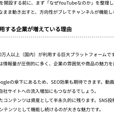
ネルを開設する前に、まず「なぜYouTubeなのか」を整理
なまま動き出すと、方向性がブレてチャンネルが機能し
を活用する企業が増えている理由
6,500万人以上（国内）が利用する巨大プラットフォーム
は情報量が圧倒的に多く、企業の雰囲気や商品の魅力を
はGoogleの傘下にあるため、SEO効果も期待できます。
自社サイトへの流入増加にもつながるでしょう。
たコンテンツは資産として半永久的に残ります。SNS投
ンテンツとして機能し続けるのが大きな魅力です。