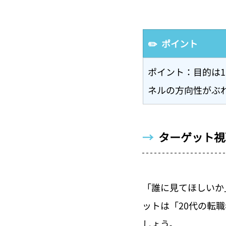
✏️  ポイント
ポイント：目的は
ネルの方向性がぶ
→  
ターゲット視
「誰に見てほしいか
ットは「20代の転
しょう。