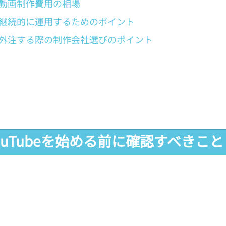
eの動画制作費用の相場
eを継続的に運用するためのポイント
eを外注する際の制作会社選びのポイント
YouTubeを始める前に確認すべきこと