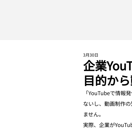
3月30日
企業Yo
目的から
「YouTubeで
ないし、動画制作の
ません。
実際、企業がYou