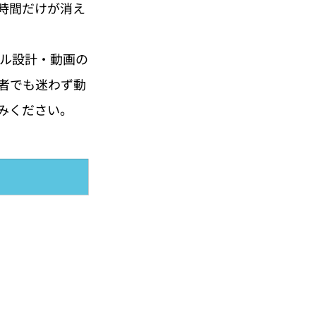
時間だけが消え
ネル設計・動画の
者でも迷わず動
みください。