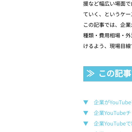
援など幅広い場面で
ていく、というケー
この記事では、企業
種類・費用相場・外
けるよう、現場目線
≫  この記
▼　企業がYouTu
▼　企業YouTub
▼　企業YouTub