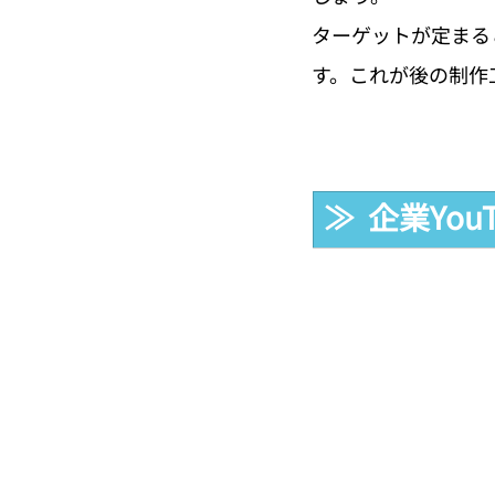
ターゲットが定まる
す。これが後の制作
≫  企業Yo