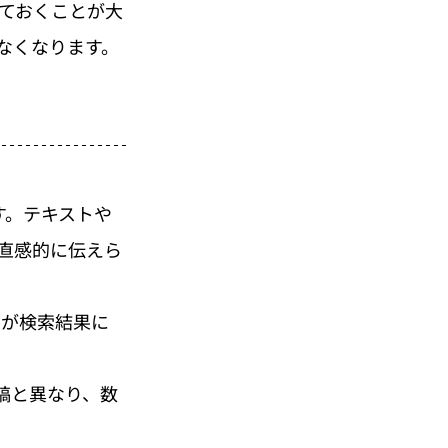
しておくことが大
なくなります。
です。テキストや
直感的に伝えら
動画が検索結果に
稿と異なり、数