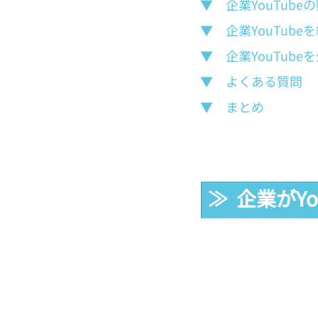
▼　企業YouTub
▼　企業YouTub
▼　企業YouTub
▼　よくある質問
▼　まとめ
≫  企業が