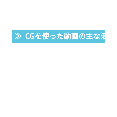
≫  CGを使った動画の主な活