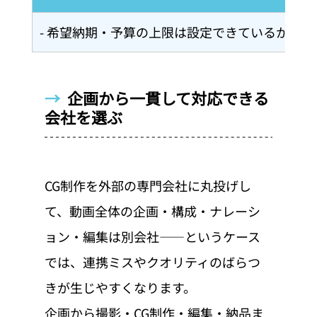
- 希望納期・予算の上限は設定できているか？
→  
企画から一貫して対応できる
会社を選ぶ
CG制作を外部の専門会社に丸投げし
て、動画全体の企画・構成・ナレーシ
ョン・編集は別会社——というケース
では、連携ミスやクオリティのばらつ
きが生じやすくなります。
企画から撮影・CG制作・編集・納品ま