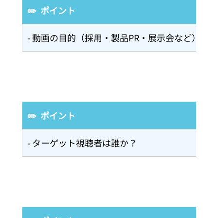
✏️  ポイント
- 動画の目的（採用・製品PR・展示会など）は
✏️  ポイント
- ターゲット視聴者は誰か？