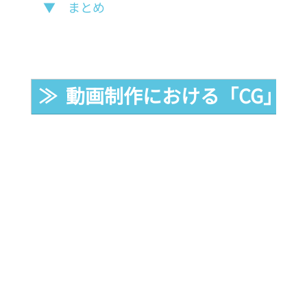
▼　まとめ
≫  動画制作における「CG」と