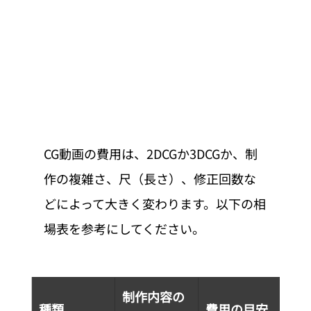
CG動画の費用は、2DCGか3DCGか、制
作の複雑さ、尺（長さ）、修正回数な
どによって大きく変わります。以下の相
場表を参考にしてください。
制作内容の
制
種類
費用の目安