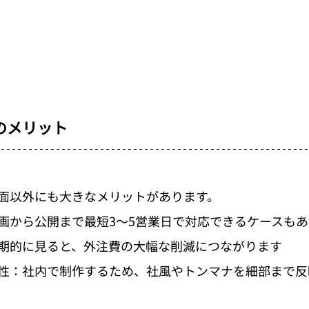
のメリット
面以外にも大きなメリットがあります。
画から公開まで最短3〜5営業日で対応できるケースも
期的に見ると、外注費の大幅な削減につながります
性：社内で制作するため、社風やトンマナを細部まで反