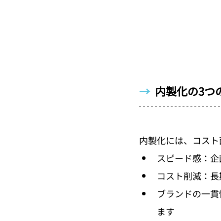
→  
内製化の3つ
内製化には、コスト
スピード感：企
コスト削減：長
ブランドの一貫
ます