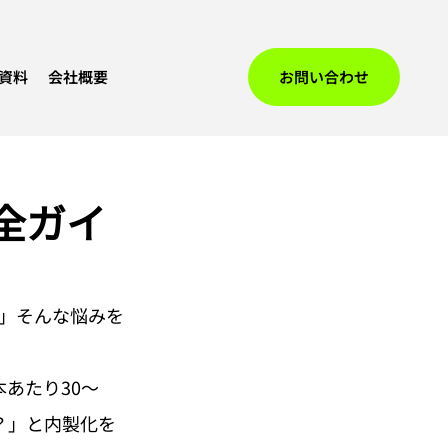
資料
会社概要
お問い合わせ
全ガイ
」そんな悩みを
あたり30〜
？」と内製化を