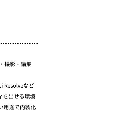
・撮影・編集
Resolveなど
ィを出せる環境
い用途で内製化