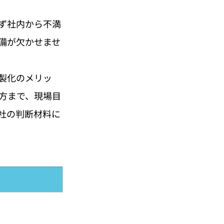
ず社内から不満
備が欠かせませ
製化のメリッ
方まで、現場目
社の判断材料に