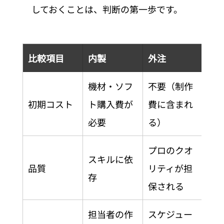
しておくことは、判断の第一歩です。
比較項目
内製
外注
機材・ソフ
不要（制作
初期コスト
ト購入費が
費に含まれ
必要
る）
プロのクオ
スキルに依
品質
リティが担
存
保される
担当者の作
スケジュー