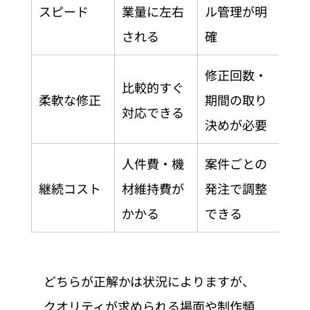
スピード
業量に左右
ル管理が明
される
確
修正回数・
比較的すぐ
柔軟な修正
期間の取り
対応できる
決めが必要
人件費・機
案件ごとの
継続コスト
材維持費が
発注で調整
かかる
できる
どちらが正解かは状況によりますが、
クオリティが求められる場面や制作頻