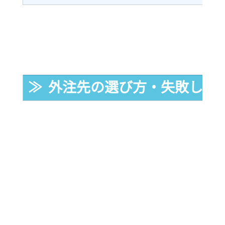
≫  外注先の選び方・失敗しな