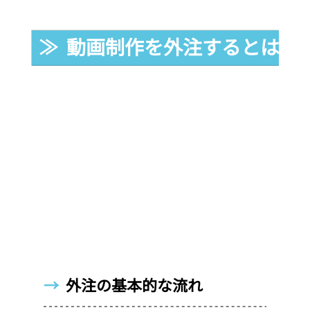
≫  動画制作を外注するとはど
→  
外注の基本的な流れ