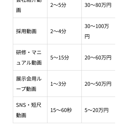
2〜5分
30〜80万円
画
30〜100万
採用動画
2〜4分
円
研修・マニ
5〜15分
20〜60万円
ュアル動画
展示会用ル
1〜3分
20〜50万円
ープ動画
SNS・短尺
15〜60秒
5〜20万円
動画