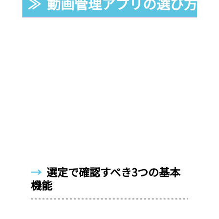
≫  動画管理アプリの選び方
→  
選定で確認すべき3つの基本
機能