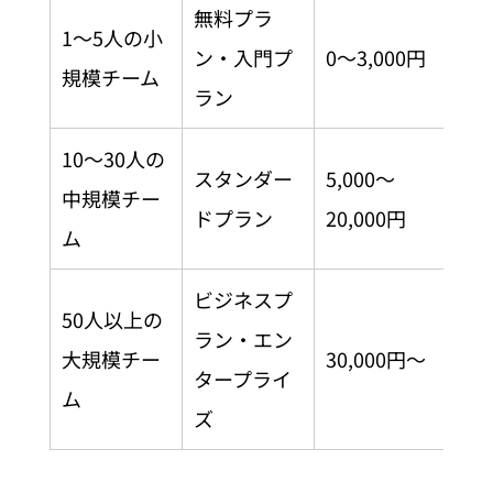
無料プラ
1〜5人の小
ン・入門プ
0〜3,000円
規模チーム
ラン
10〜30人の
スタンダー
5,000〜
中規模チー
ドプラン
20,000円
ム
ビジネスプ
50人以上の
ラン・エン
大規模チー
30,000円〜
タープライ
ム
ズ