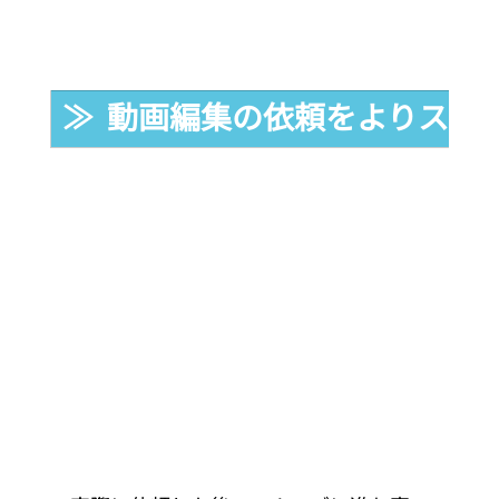
≫  動画編集の依頼をよりスム