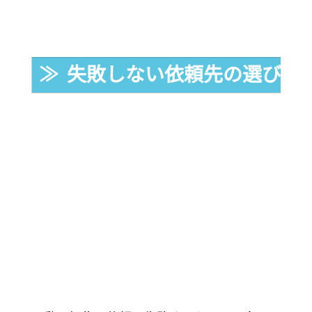
≫  失敗しない依頼先の選び方