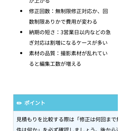
が上がる
修正回数：無制限修正対応か、回
数制限ありかで費用が変わる
納期の短さ：3営業日以内などの急
ぎ対応は割増になるケースが多い
素材の品質：撮影素材が乱れてい
ると編集工数が増える
✏️  ポイント
見積もりを比較する際は「修正は何回まで無料
件は何か」を必ず確認しましょう。後から追加