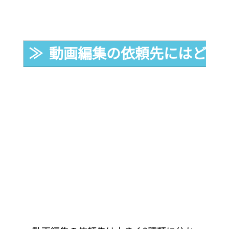
≫  動画編集の依頼先にはどん