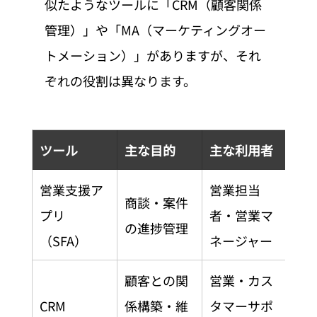
似たようなツールに「CRM（顧客関係
管理）」や「MA（マーケティングオー
トメーション）」がありますが、それ
ぞれの役割は異なります。
ツール
主な目的
主な利用者
営業支援ア
営業担当
商談・案件
プリ
者・営業マ
の進捗管理
（SFA）
ネージャー
顧客との関
営業・カス
CRM
係構築・維
タマーサポ