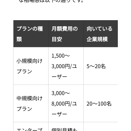
プランの種
月額費用の
向いている
類
目安
企業規模
1,500〜
小規模向け
3,000円/ユ
5〜20名
プラン
ーザー
3,000〜
中規模向け
8,000円/ユ
20〜100名
プラン
ーザー
エンタープ
個別見積も