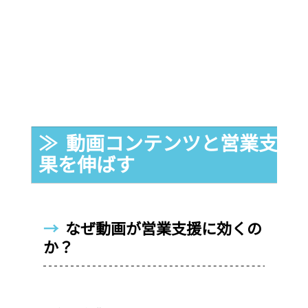
≫  動画コンテンツと営業支援
果を伸ばす
→  
なぜ動画が営業支援に効くの
か？