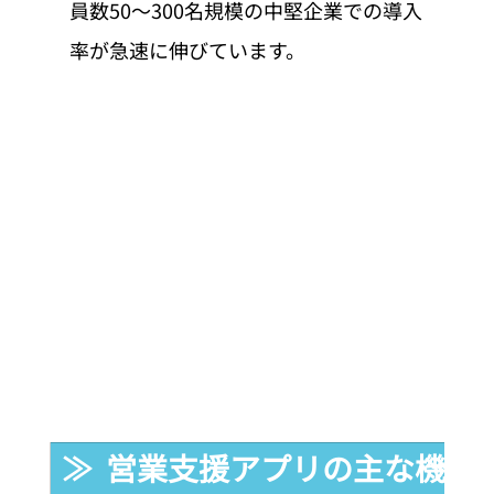
員数50〜300名規模の中堅企業での導入
率が急速に伸びています。
≫  営業支援アプリの主な機能