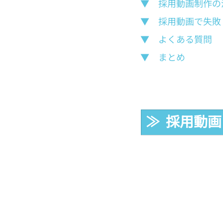
▼　採用動画制作の
▼　採用動画で失敗
▼　よくある質問
▼　まとめ
≫  採用