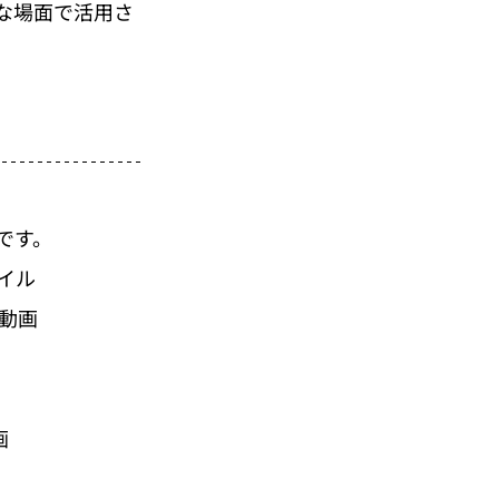
な場面で活用さ
です。
イル
動画
画