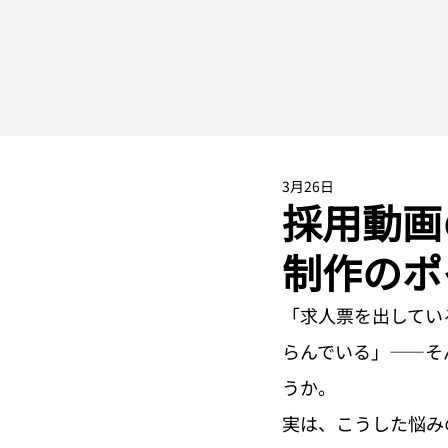
3月26日
採用動画
制作のポ
「求人票を出してい
らんでいる」——そ
うか。
実は、こうした悩み