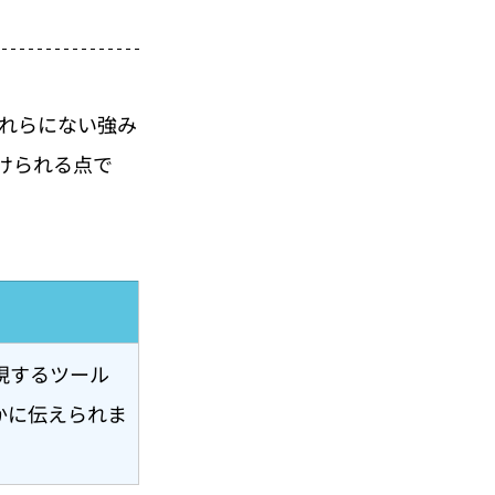
れらにない強み
けられる点で
現するツール
かに伝えられま