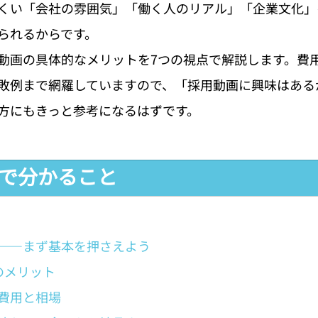
くい「会社の雰囲気」「働く人のリアル」「企業文化」
られるからです。
動画の具体的なメリットを7つの視点で解説します。費
敗例まで網羅していますので、「採用動画に興味はある
方にもきっと参考になるはずです。
事で分かること
——まず基本を押さえよう
のメリット
費用と相場