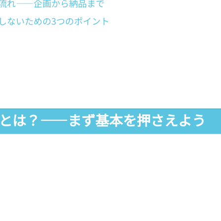
流れ——企画から納品まで
しないための3つのポイント
動画とは？——まず基本を押さえよう