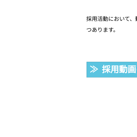
採用活動において、
つあります。
≫  採用動