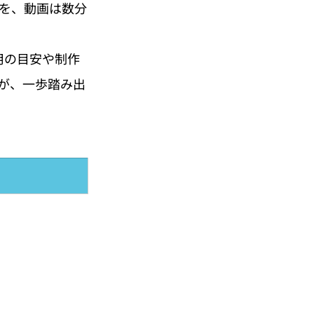
を、動画は数分
用の目安や制作
が、一歩踏み出