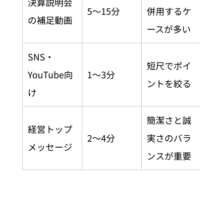
決算説明会
5〜15分
併用するケ
の補足動画
ースが多い
SNS・
短尺でポイ
YouTube向
1〜3分
ントを絞る
け
簡潔さと誠
経営トップ
2〜4分
実さのバラ
メッセージ
ンスが重要