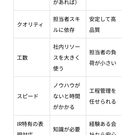
があれば）
担当者スキ
安定して高
クオリティ
ルに依存
品質
社内リソー
担当者の負
工数
スを大きく
荷が小さい
使う
ノウハウが
工程管理を
スピード
ないと時間
任せられる
がかかる
IR特有の表
経験ある会
知識が必要
現対応
社なら安心