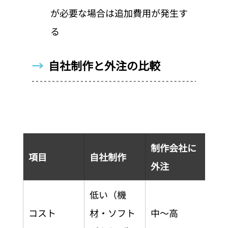
が必要な場合は追加費用が発生す
る
→  
自社制作と外注の比較
制作会社に
項目
自社制作
外注
低い（機
コスト
材・ソフト
中〜高