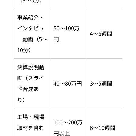
（3〜5分）
事業紹介・
インタビュ
50〜100万
4〜6週間
ー動画（5〜
円
10分）
決算説明動
画（スライ
40〜80万円
3〜5週間
ド合成あ
り）
工場・現場
100〜200万
取材を含む
6〜10週間
円以上