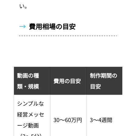
い。
→  
費用相場の目安
動画の種
制作期間の
費用の目安
類・規模
目安
シンプルな
経営メッセ
30〜60万円
3〜4週間
ージ動画