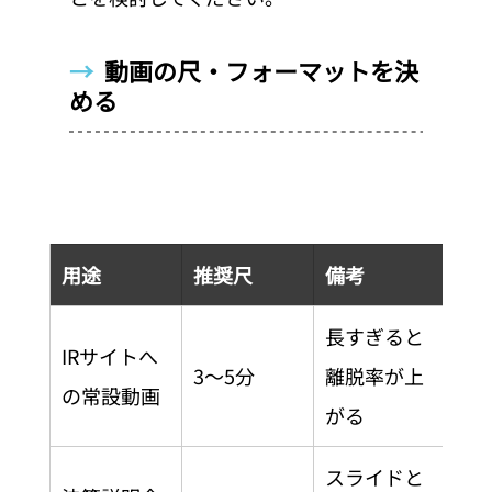
→  
動画の尺・フォーマットを決
める
用途
推奨尺
備考
長すぎると
IRサイトへ
3〜5分
離脱率が上
の常設動画
がる
スライドと