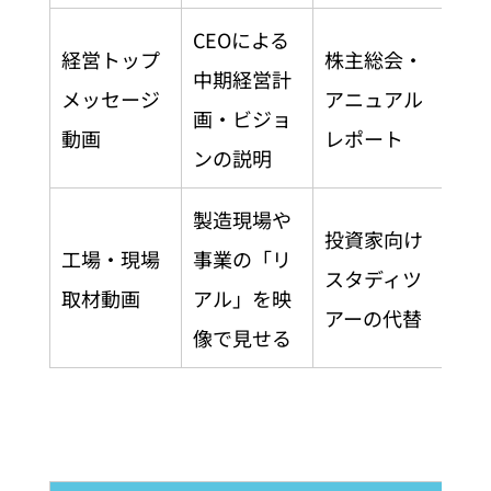
CEOによる
経営トップ
株主総会・
中期経営計
メッセージ
アニュアル
画・ビジョ
動画
レポート
ンの説明
製造現場や
投資家向け
工場・現場
事業の「リ
スタディツ
取材動画
アル」を映
アーの代替
像で見せる