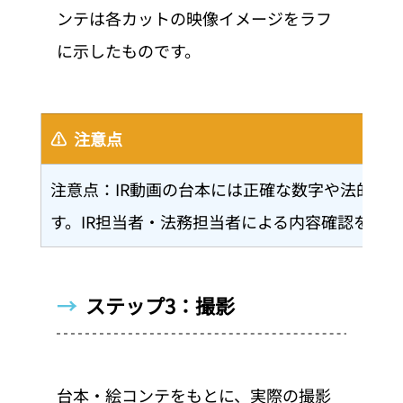
ンテは各カットの映像イメージをラフ
に示したものです。
⚠️  注意点
注意点：IR動画の台本には正確な数字や法的表
す。IR担当者・法務担当者による内容確認を必
→  
ステップ3：撮影
台本・絵コンテをもとに、実際の撮影