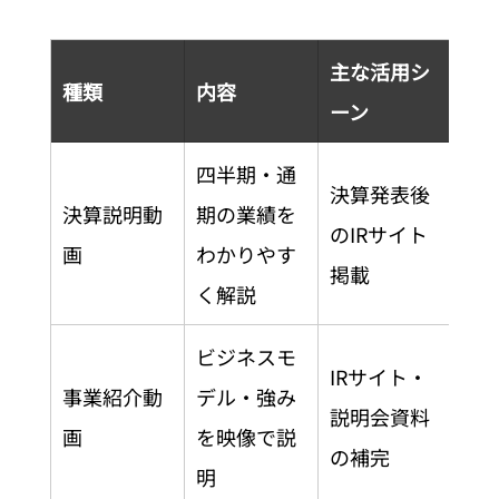
主な活用シ
種類
内容
ーン
四半期・通
決算発表後
決算説明動
期の業績を
のIRサイト
画
わかりやす
掲載
く解説
ビジネスモ
IRサイト・
事業紹介動
デル・強み
説明会資料
画
を映像で説
の補完
明