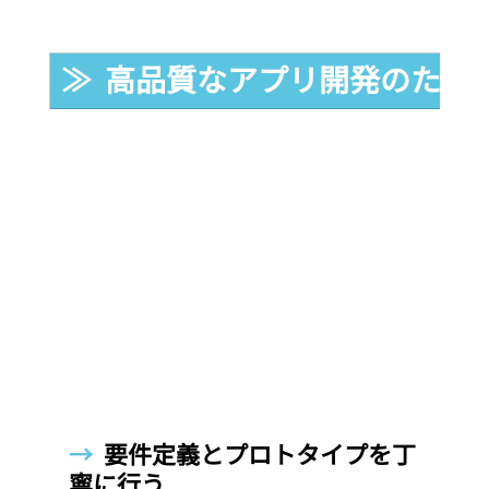
≫  高品質なアプリ開発のため
→  
要件定義とプロトタイプを丁
寧に行う