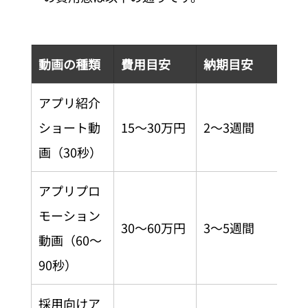
動画の種類
費用目安
納期目安
アプリ紹介
ショート動
15〜30万円
2〜3週間
画（30秒）
アプリプロ
モーション
30〜60万円
3〜5週間
動画（60〜
90秒）
採用向けア