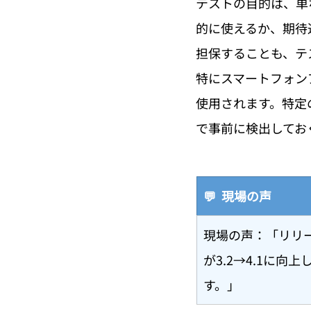
テストの目的は、単
的に使えるか、期待
担保することも、テ
特にスマートフォン
使用されます。特定
で事前に検出してお
💬  現場の声
現場の声：「リリ
が3.2→4.1に
す。」