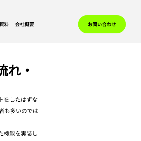
資料
会社概要
お問い合わせ
流れ・
トをしたはずな
者も多いのでは
た機能を実装し