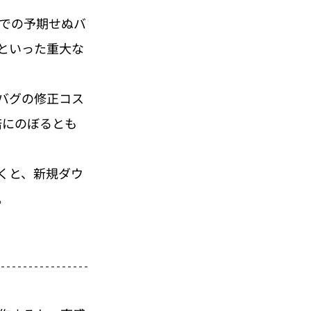
での予期せぬバ
といった重大な
バグの修正コス
倍にのぼるとも
くと、新規ダウ
。