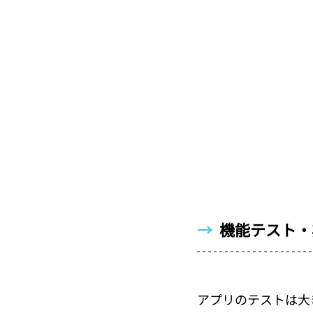
→  
機能テスト・
アプリのテストは大