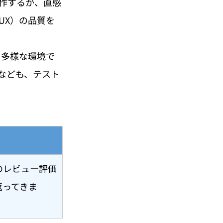
作するか、直感
UX）の品質を
に多様な環境で
なども、テスト
のレビュー評価
返ってきま