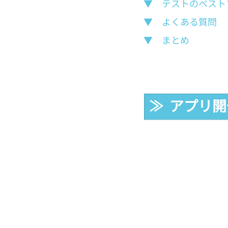
▼　テストのベスト
▼　よくある質問
▼　まとめ
≫  アプリ