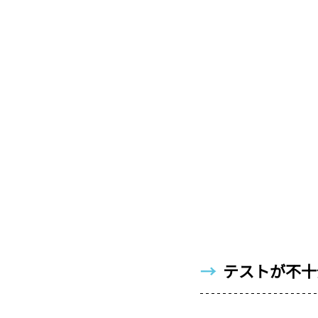
→  
テストが不十