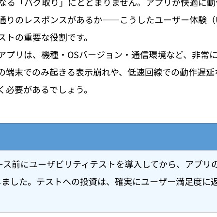
なる「バグ取り」にとどまりません。アプリが快適に動
通りのレスポンスがあるか——こうしたユーザー体験（
ストの重要な役割です。
アプリは、機種・OSバージョン・通信環境など、非常
の端末でのみ起きる表示崩れや、低速回線での動作遅延
く必要があるでしょう。
ース前にユーザビリティテストを導入してから、アプリ
向上しました。テストへの投資は、確実にユーザー満足度に