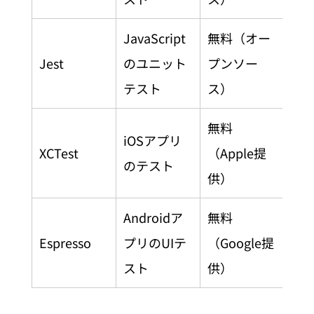
JavaScript
無料（オー
Jest
のユニット
プンソー
テスト
ス）
無料
iOSアプリ
XCTest
（Apple提
のテスト
供）
Androidア
無料
Espresso
プリのUIテ
（Google提
スト
供）