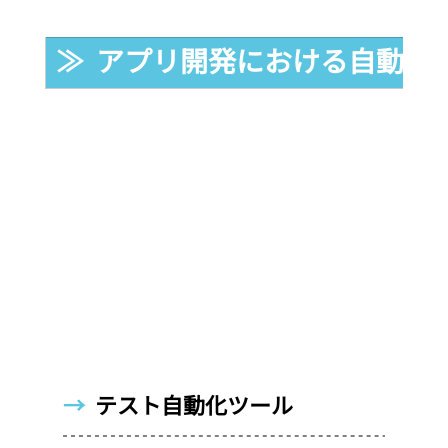
≫  アプリ開発における自動化
→  
テスト自動化ツール