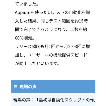
ていました。
Appiumを使ったUIテストの自動化を導
入した結果、同じテスト範囲を約15時
間で完了できるようになり、工数を約
60%削減。
リリース頻度も月1回から月2〜3回に増
加し、ユーザーへの機能提供スピード
が向上したといいます。
💬  現場の声
現場の声：「最初は自動化スクリプトの作成に時