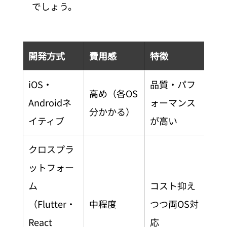
でしょう。
開発方式
費用感
特徴
iOS・
品質・パフ
高め（各OS
Androidネ
ォーマンス
分かかる）
イティブ
が高い
クロスプラ
ットフォー
ム
コスト抑え
（Flutter・
中程度
つつ両OS対
React 
応