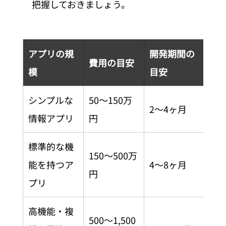
把握しておきましょう。
アプリの規
開発期間の
費用の目安
模
目安
シンプルな
50〜150万
2〜4ヶ月
情報アプリ
円
標準的な機
150〜500万
能を持つア
4〜8ヶ月
円
プリ
高機能・複
500〜1,500