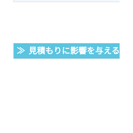
≫  見積もりに影響を与える要