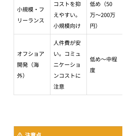
コストを抑
低め（50
小規模・フ
えやすい。
万〜200万
リーランス
小規模向け
円）
人件費が安
オフショア
い。コミュ
低め〜中程
開発（海
ニケーショ
度
外）
ンコストに
注意
⚠️  注意点