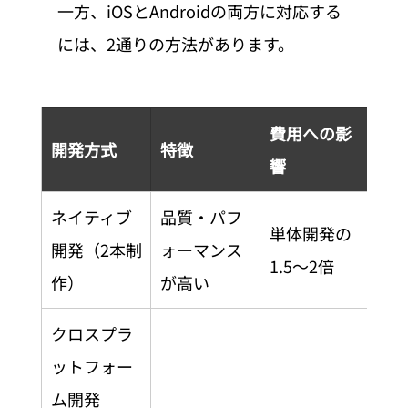
一方、iOSとAndroidの両方に対応する
には、2通りの方法があります。
費用への影
開発方式
特徴
響
ネイティブ
品質・パフ
単体開発の
開発（2本制
ォーマンス
1.5〜2倍
作）
が高い
クロスプラ
ットフォー
ム開発