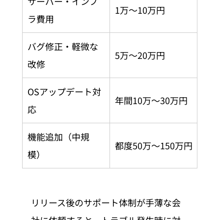
サーバー・インフ
1万〜10万円
ラ費用
バグ修正・軽微な
5万〜20万円
改修
OSアップデート対
年間10万〜30万円
応
機能追加（中規
都度50万〜150万円
模）
リリース後のサポート体制が手薄な会