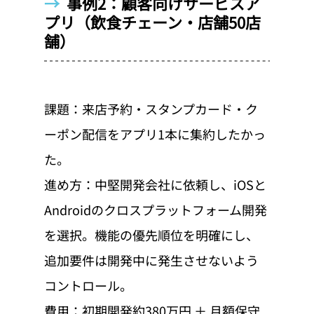
→  
事例2：顧客向けサービスア
プリ（飲食チェーン・店舗50店
舗）
課題：来店予約・スタンプカード・ク
ーポン配信をアプリ1本に集約したかっ
た。
進め方：中堅開発会社に依頼し、iOSと
Androidのクロスプラットフォーム開発
を選択。機能の優先順位を明確にし、
追加要件は開発中に発生させないよう
コントロール。
費用：初期開発約380万円 ＋ 月額保守