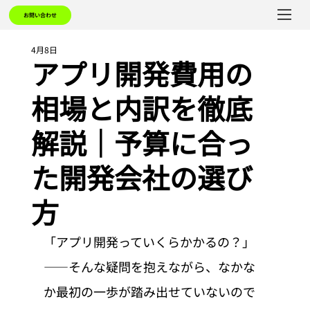
お問い合わせ
4月8日
アプリ開発費用の
相場と内訳を徹底
解説｜予算に合っ
た開発会社の選び
方
「アプリ開発っていくらかかるの？」
——そんな疑問を抱えながら、なかな
か最初の一歩が踏み出せていないので