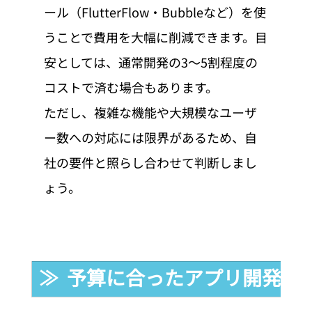
ール（FlutterFlow・Bubbleなど）を使
うことで費用を大幅に削減できます。目
安としては、通常開発の3〜5割程度の
コストで済む場合もあります。
ただし、複雑な機能や大規模なユーザ
ー数への対応には限界があるため、自
社の要件と照らし合わせて判断しまし
ょう。
≫  予算に合ったアプリ開発会