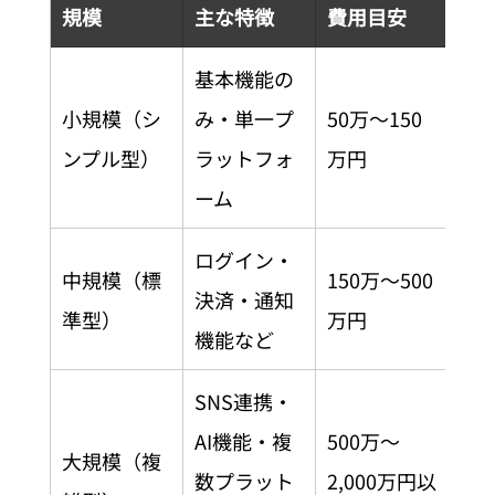
規模
主な特徴
費用目安
基本機能の
小規模（シ
み・単一プ
50万〜150
ンプル型）
ラットフォ
万円
ーム
ログイン・
中規模（標
150万〜500
決済・通知
準型）
万円
機能など
SNS連携・
AI機能・複
500万〜
大規模（複
数プラット
2,000万円以