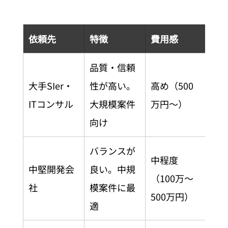
依頼先
特徴
費用感
品質・信頼
大手SIer・
性が高い。
高め（500
ITコンサル
大規模案件
万円〜）
向け
バランスが
中程度
中堅開発会
良い。中規
（100万〜
社
模案件に最
500万円）
適