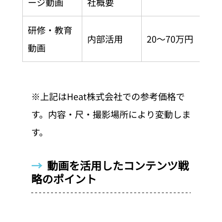
ージ動画
社概要
研修・教育
内部活用
20〜70万円
4〜
動画
※上記はHeat株式会社での参考価格で
す。内容・尺・撮影場所により変動しま
す。
→  
動画を活用したコンテンツ戦
略のポイント