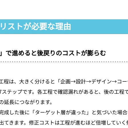
クリストが必要な理由
」で進めると後戻りのコストが膨らむ
工程は、大きく分けると「企画→設計→デザイン→コー
7ステップです。各工程で確認漏れがあると、後の工程
の延長につながります。
完成した後に「ターゲット層が違った」と気づいた場合
出てきます。修正コストは工程が進むほど倍増していく