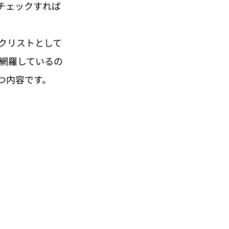
チェックすれば
クリストとして
を網羅しているの
つ内容です。