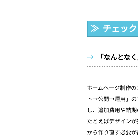
≫  チェッ
→  
「なんとなく
ホームページ制作の
ト→公開→運用」の
し、追加費用や納期
たとえばデザインが
から作り直す必要が