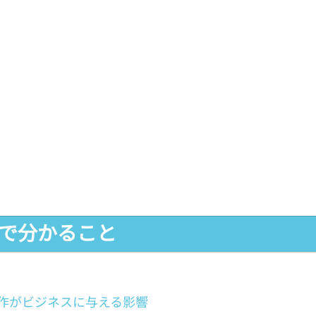
事で分かること
作がビジネスに与える影響