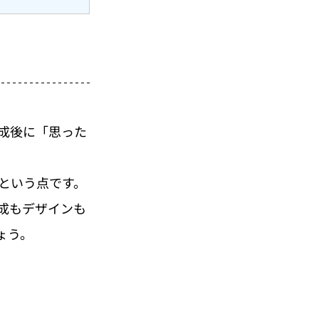
成後に「思った
という点です。
成もデザインも
ょう。