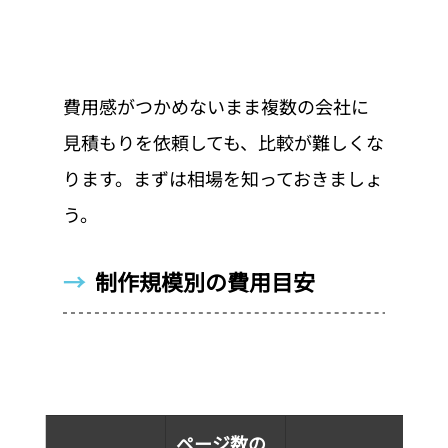
費用感がつかめないまま複数の会社に
見積もりを依頼しても、比較が難しくな
ります。まずは相場を知っておきましょ
う。
→  
制作規模別の費用目安
ページ数の
向