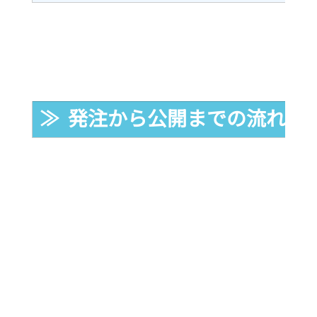
≫  発注から公開までの流れ｜