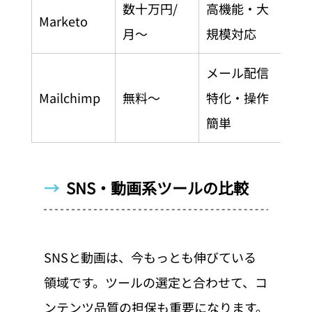
数十万円/
高機能・大
大
Marketo
月〜
規模対応
雑
メール配信
メ
Mailchimp
無料〜
特化・操作
の
簡単
→  
SNS・動画系ツールの比較
SNSと動画は、今もっとも伸びている
領域です。ツールの選定と合わせて、コ
ンテンツ品質の担保も重要になります。