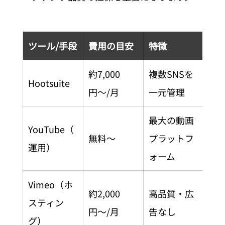
ツール/手段
費用の目安
特徴
約7,000
複数SNSを
Hootsuite
円〜/月
一元管理
最大の動画
YouTube（
無料〜
プラットフ
運用）
ォーム
Vimeo（ホ
約2,000
高品質・広
スティン
円〜/月
告なし
グ）