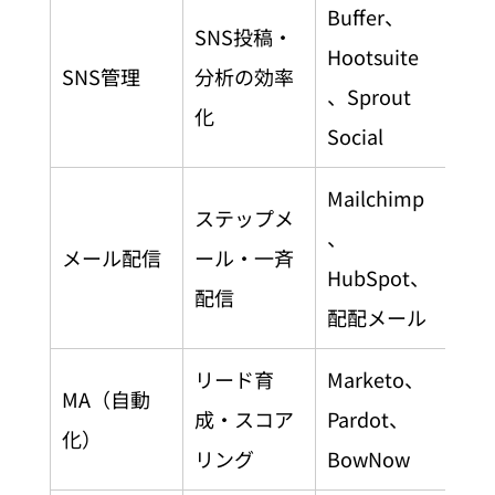
Buffer、
SNS投稿・
Hootsuite
SNS管理
分析の効率
、Sprout 
化
Social
Mailchimp
ステップメ
、
メール配信
ール・一斉
HubSpot、
配信
配配メール
リード育
Marketo、
MA（自動
成・スコア
Pardot、
化）
リング
BowNow