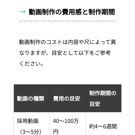
→  
動画制作の費用感と制作期間
動画制作のコストは内容や尺によって異
なりますが、目安として以下をご参考
ください。
制作期間の
動画の種類
費用の目安
目安
採用動画
40〜100万
約4〜6週間
（3〜5分）
円