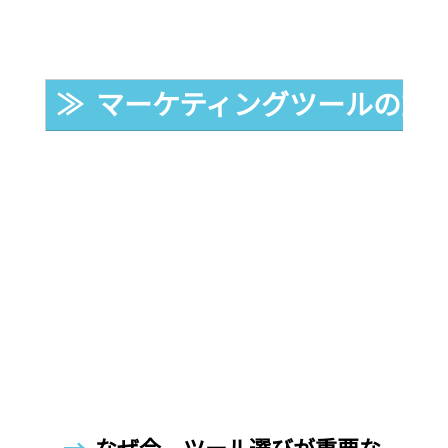
≫  マーケティングツールの重
→  
なぜ今、ツール選びが重要な