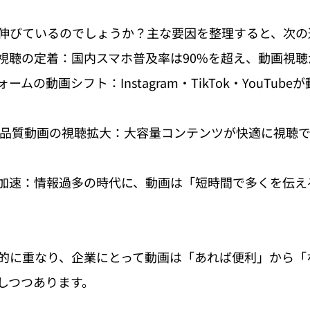
伸びているのでしょうか？主な要因を整理すると、次の
視聴の定着：国内スマホ普及率は90%を超え、動画視聴
ームの動画シフト：Instagram・TikTok・YouTub
高品質動画の視聴拡大：大容量コンテンツが快適に視聴
加速：情報過多の時代に、動画は「短時間で多くを伝え
的に重なり、企業にとって動画は「あれば便利」から「
しつつあります。