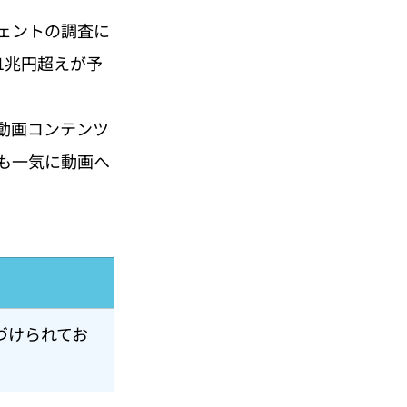
ェントの調査に
は1兆円超えが予
動画コンテンツ
も一気に動画へ
づけられてお