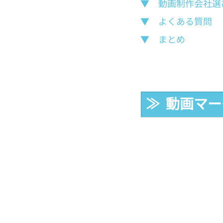
▼　動画制作会社選
▼　よくある質問
▼　まとめ
≫  動画マ