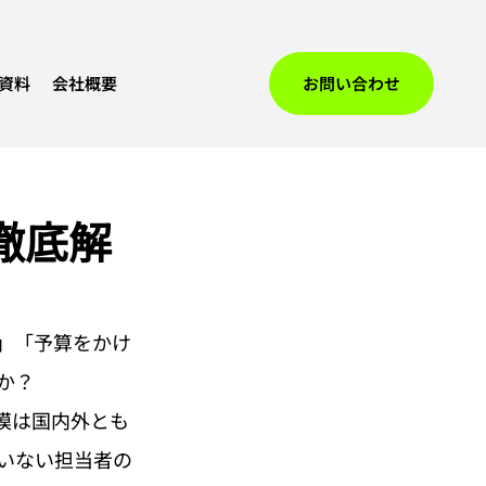
資料
会社概要
お問い合わせ
徹底解
」「予算をかけ
か？
模は国内外とも
いない担当者の