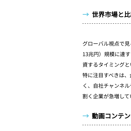
→  
世界市場と比
グローバル視点で見
13兆円）規模に達
資するタイミングと
特に注目すべきは、
く、自社チャンネル
割く企業が急増して
→  
動画コンテン