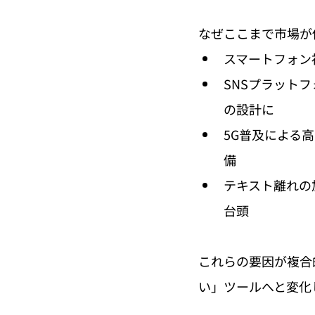
なぜここまで市場が
スマートフォン
SNSプラットフォ
の設計に
5G普及による
備
テキスト離れの
台頭
これらの要因が複合
い」ツールへと変化