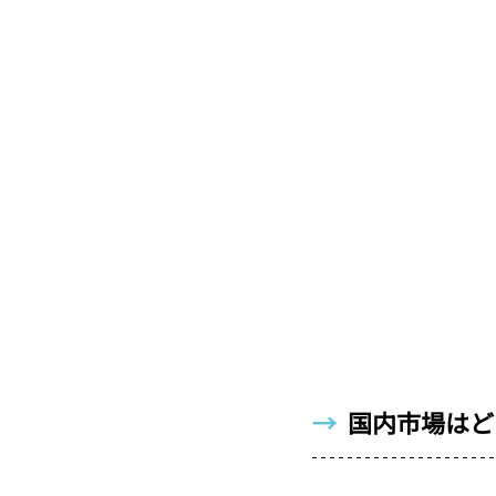
→  
国内市場はど