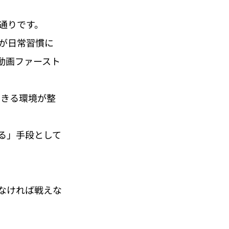
通りです。
が日常習慣に
eが動画ファースト
できる環境が整
る」手段として
なければ戦えな