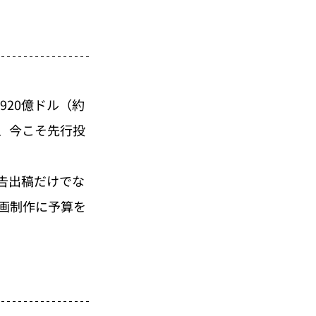
920億ドル（約
、今こそ先行投
告出稿だけでな
画制作に予算を