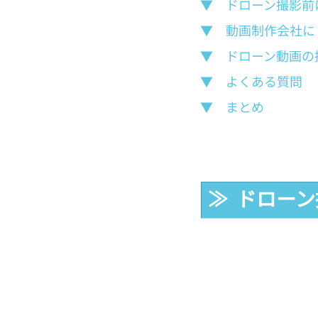
▼　ドローン撮影前
▼　動画制作会社に
▼　ドローン動画の
▼　よくある質問
▼　まとめ
≫  ドロ