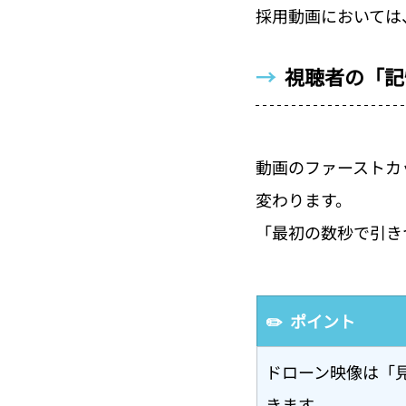
採用動画においては
→  
視聴者の「記
動画のファーストカ
変わります。
「最初の数秒で引き
✏️  ポイント
ドローン映像は「
きます。