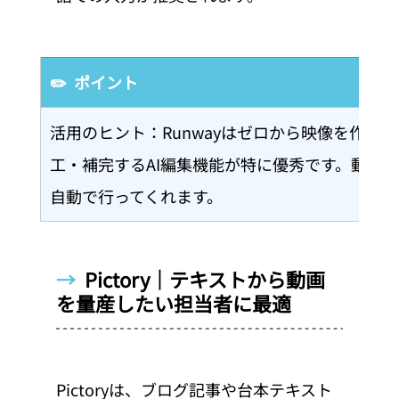
✏️  ポイント
活用のヒント：Runwayはゼロから映像を作る
工・補完するAI編集機能が特に優秀です。動画の
自動で行ってくれます。
→  
Pictory｜テキストから動画
を量産したい担当者に最適
Pictoryは、ブログ記事や台本テキスト