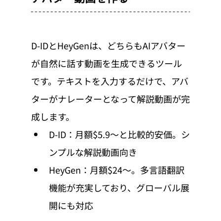
D-IDとHeyGenは、どちらもAIアバター
が自然に話す動画を生成できるツール
です。テキストを入力するだけで、アバ
ターがナレーターとなって解説動画が完
成します。
D-ID：月額$5.9〜と比較的安価。シ
ンプルな解説動画向き
HeyGen：月額$24〜。多言語翻訳
機能が充実しており、グローバル展
開にも対応