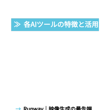
≫  各AIツールの特徴と活用方
→  
Runway｜映像生成の最先端