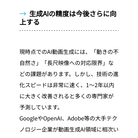
→  
生成AIの精度は今後さらに向
上する
現時点でのAI動画生成には、「動きの不
自然さ」「長尺映像への対応限界」な
どの課題があります。しかし、技術の進
化スピードは非常に速く、1〜2年以内
に大きく改善されると多くの専門家が
予測しています。
GoogleやOpenAI、Adobe等の大手テク
ノロジー企業が動画生成AI領域に相次い