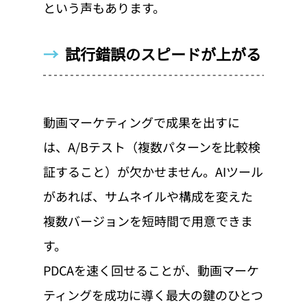
という声もあります。
→  
試行錯誤のスピードが上がる
動画マーケティングで成果を出すに
は、A/Bテスト（複数パターンを比較検
証すること）が欠かせません。AIツール
があれば、サムネイルや構成を変えた
複数バージョンを短時間で用意できま
す。
PDCAを速く回せることが、動画マーケ
ティングを成功に導く最大の鍵のひとつ