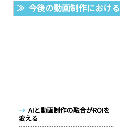
≫  今後の動画制作におけるRO
→  
AIと動画制作の融合がROIを
変える