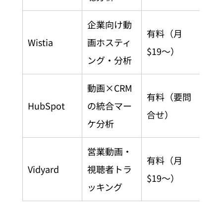
企業向け動
有料（月
Wistia
画ホスティ
$19〜）
ング・分析
動画×CRM
有料（要問
HubSpot
の統合マー
合せ）
ケ分析
営業動画・
有料（月
Vidyard
視聴者トラ
$19〜）
ッキング