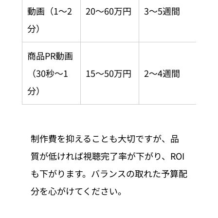
動画（1〜2
20〜60万円
3〜5週間
分）
商品PR動画
（30秒〜1
15〜50万円
2〜4週間
分）
制作費を抑えることも大切ですが、品
質が低ければ視聴完了率が下がり、ROI
も下がります。バランスの取れた予算配
分を心がけてください。