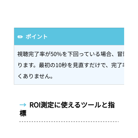
✏️  ポイント
視聴完了率が50%を下回っている場合、冒頭の
ります。最初の10秒を見直すだけで、完了率が
くありません。
→  
ROI測定に使えるツールと指
標