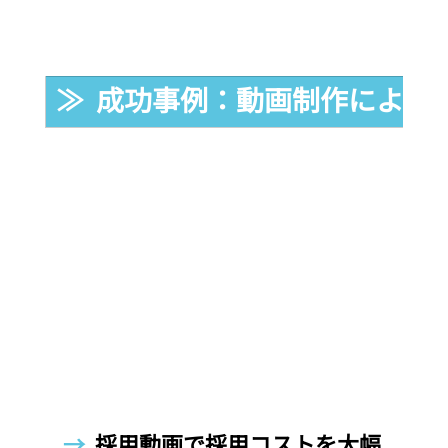
≫  成功事例：動画制作によるR
→  
採用動画で採用コストを大幅