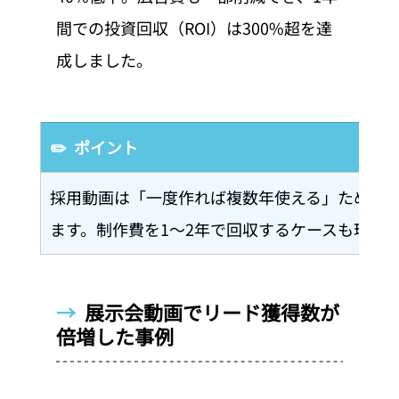
間での投資回収（ROI）は300%超を達
成しました。
✏️  ポイント
採用動画は「一度作れば複数年使える」ため、長
ます。制作費を1〜2年で回収するケースも珍し
→  
展示会動画でリード獲得数が
倍増した事例