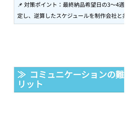
📌 対策ポイント：最終納品希望日の3〜4週間
定し、逆算したスケジュールを制作会社と共有
≫  コミュニケーションの難し
リット