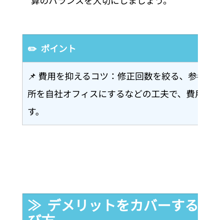
算のバランスを大切にしましょう。
✏️  ポイント
📌 費用を抑えるコツ：修正回数を絞る、参考
所を自社オフィスにするなどの工夫で、費用を
す。
≫  デメリットをカバーする「