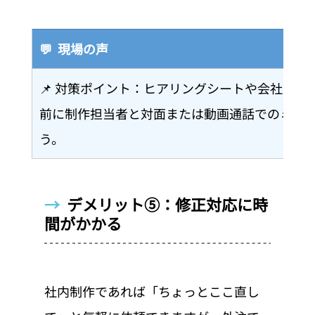
💬  現場の声
📌 対策ポイント：ヒアリングシートや会社案
前に制作担当者と対面または動画通話でのミーテ
う。
→  
デメリット⑤：修正対応に時
間がかかる
社内制作であれば「ちょっとここ直し