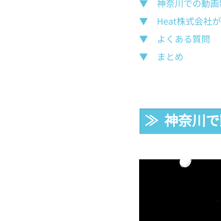
▼　神奈川での動画
▼　Heat株式会
▼　よくある質問
▼　まとめ
≫  神奈川