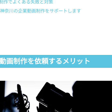
制作でよくある失敗と対策
社が神奈川の企業動画制作をサポートします
で動画制作を依頼するメリット