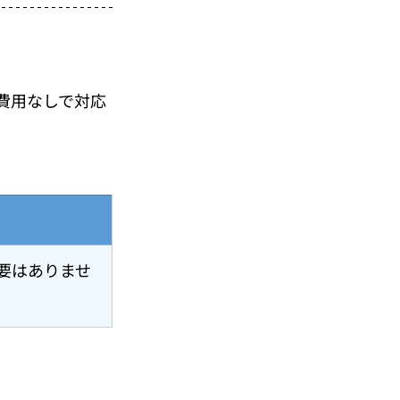
費用なしで対応
要はありませ