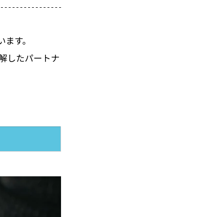
います。
解したパートナ