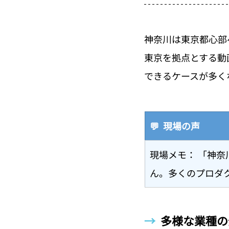
神奈川は東京都心部
東京を拠点とする動
できるケースが多く
💬  現場の声
現場メモ： 「神
ん。多くのプロダ
→  
多様な業種の