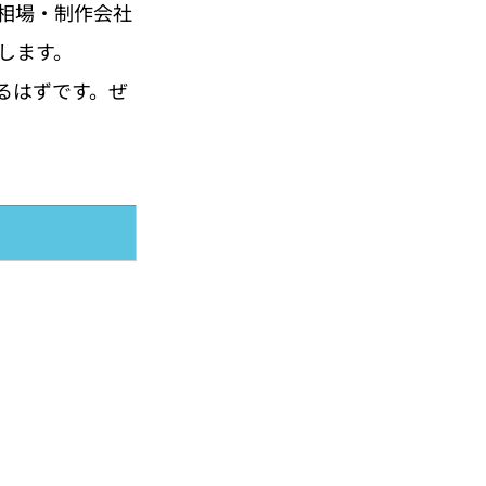
相場・制作会社
します。
るはずです。ぜ