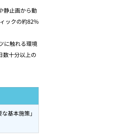
や静止画から動
ィックの約82%
ツに触れる環境
で毎日数十分以上の
要な基本施策」