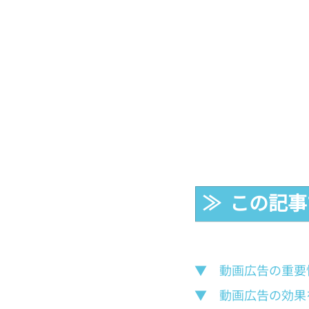
≫  この記
▼　動画広告の重要
▼　動画広告の効果