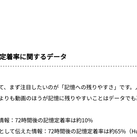
定着率に関するデータ
て、まず注目したいのが「記憶への残りやすさ」です。
よりも動画のほうが記憶に残りやすいことはデータでも
情報：72時間後の記憶定着率は約10%
して伝えた情報：72時間後の記憶定着率は約65%（Hub