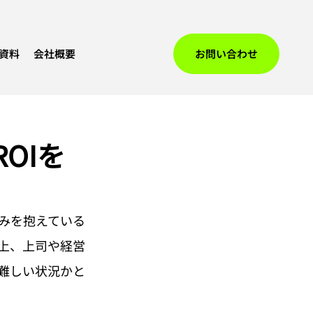
資料
会社概要
お問い合わせ
OIを
みを抱えている
上、上司や経営
難しい状況かと