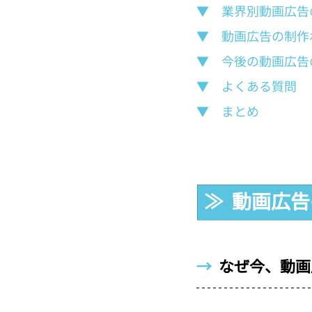
▼　業界別動画広告
▼　動画広告の制作
▼　今後の動画広告
▼　よくある質問
▼　まとめ
≫  動画広
→  
なぜ今、動画