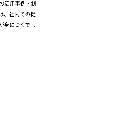
の活用事例・制
は、社内での提
が身につくでし