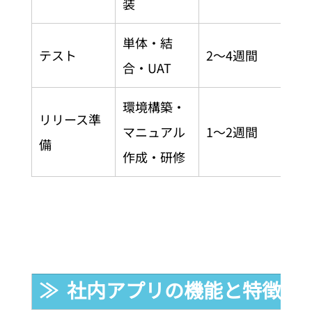
装
単体・結
テスト
2〜4週間
合・UAT
環境構築・
リリース準
マニュアル
1〜2週間
備
作成・研修
≫  社内アプリの機能と特徴