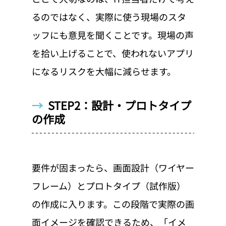
るのではなく、実際に使う現場のスタ
ッフにも意見を聞くことです。現場の声
を拾い上げることで、使われないアプリ
になるリスクを大幅に減らせます。
→  
STEP2：設計・プロトタイプ
の作成
要件が固まったら、画面設計（ワイヤー
フレーム）とプロトタイプ（試作版）
の作成に入ります。この段階で実際の画
面イメージを確認できるため、「イメ