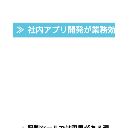
≫  社内アプリ開発が業務効率
→  
既製ツールでは限界がある現