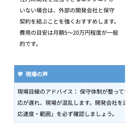
いない場合は、外部の開発会社と保守
契約を結ぶことを強くおすすめします。
費用の目安は月額5〜20万円程度が一般
的です。
💬  現場の声
現場目線のアドバイス： 保守体制が整っていな
応が遅れ、現場が混乱します。開発会社を選ぶ
応速度・範囲」を必ず確認しましょう。