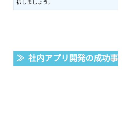
択しましょう。
≫  社内アプリ開発の成功事例