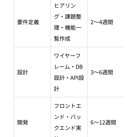
ヒアリン
グ・課題整
要件定義
2〜4週間
理・機能一
覧作成
ワイヤーフ
レーム・DB
設計
3〜6週間
設計・API設
計
フロントエ
ンド・バッ
開発
6〜12週間
クエンド実