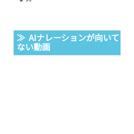
≫  AIナレーションが向いて
ない動画