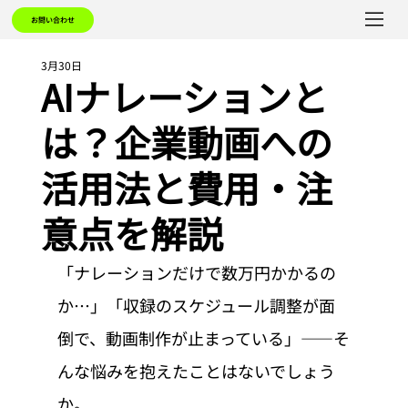
お問い合わせ
3月30日
AIナレーションと
は？企業動画への
活用法と費用・注
意点を解説
「ナレーションだけで数万円かかるの
か…」「収録のスケジュール調整が面
倒で、動画制作が止まっている」——そ
んな悩みを抱えたことはないでしょう
か。