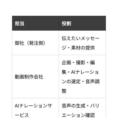
担当
役割
伝えたいメッセー
御社（発注側）
ジ・素材の提供
企画・撮影・編
集・AIナレーショ
動画制作会社
ンの選定・音声調
整
AIナレーションサ
音声の生成・バリ
ービス
エーション確認