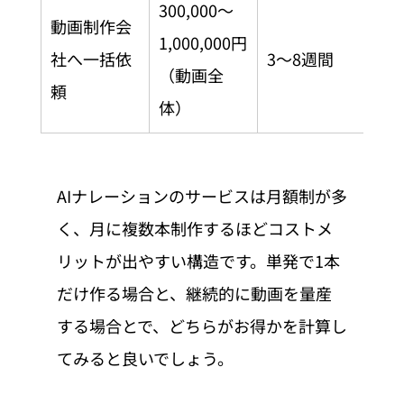
300,000〜
動画制作会
1,000,000円
企
社へ一括依
3〜8週間
（動画全
ま
頼
体）
AIナレーションのサービスは月額制が多
く、月に複数本制作するほどコストメ
リットが出やすい構造です。単発で1本
だけ作る場合と、継続的に動画を量産
する場合とで、どちらがお得かを計算し
てみると良いでしょう。