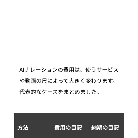
AIナレーションの費用は、使うサービス
や動画の尺によって大きく変わります。
代表的なケースをまとめました。
向
方法
費用の目安
納期の目安
ケ