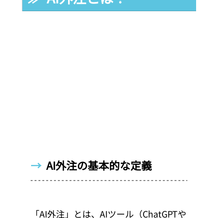
→  
AI外注の基本的な定義
「AI外注」とは、AIツール（ChatGPTや