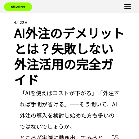
お問い合わせ
4月22日
AI外注のデメリット
とは？失敗しない
外注活用の完全ガ
イド
「AIを使えばコストが下がる」「外注す
れば手間が省ける」——そう聞いて、AI
外注の導入を検討し始めた方も多いの
ではないでしょうか。
ところが実際に動き出してみると、「品