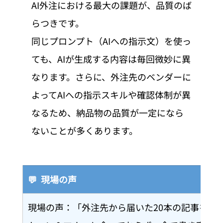
AI外注における最大の課題が、品質のば
らつきです。
同じプロンプト（AIへの指示文）を使っ
ても、AIが生成する内容は毎回微妙に異
なります。さらに、外注先のベンダーに
よってAIへの指示スキルや確認体制が異
なるため、納品物の品質が一定になら
ないことが多くあります。
💬  現場の声
現場の声：「外注先から届いた20本の記事を確