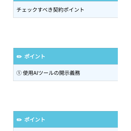
チェックすべき契約ポイント
✏️  ポイント
① 使用AIツールの開示義務
✏️  ポイント