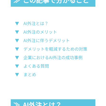
▼　AI外注とは？
▼　AI外注のメリット
▼　AI外注に伴うデメリット
▼　デメリットを軽減するための対策
▼　企業におけるAI外注の成功事例
▼　よくある質問
▼　まとめ
≫  AI外注とは？