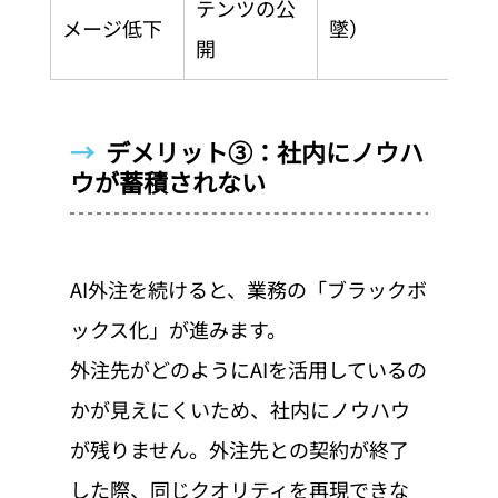
テンツの公
メージ低下
墜）
開
→  
デメリット③：社内にノウハ
ウが蓄積されない
AI外注を続けると、業務の「ブラックボ
ックス化」が進みます。
外注先がどのようにAIを活用しているの
かが見えにくいため、社内にノウハウ
が残りません。外注先との契約が終了
した際、同じクオリティを再現できな