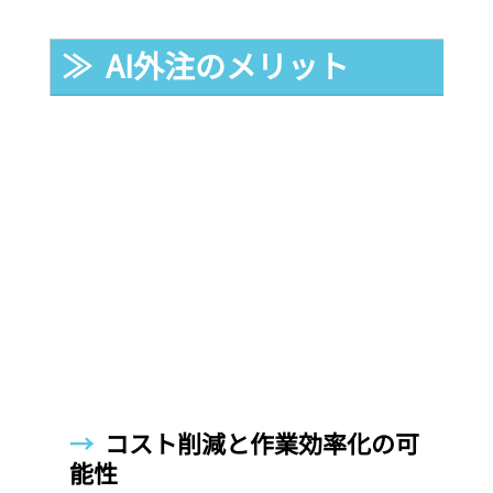
≫  AI外注のメリット
→  
コスト削減と作業効率化の可
能性