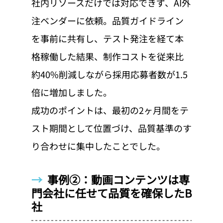
社内リソースだけでは対応できず、AI外
注ベンダーに依頼。品質ガイドライン
を事前に共有し、テスト発注を経て本
格稼働した結果、制作コストを従来比
約40%削減しながら採用応募者数が1.5
倍に増加しました。
成功のポイントは、最初の2ヶ月間をテ
スト期間として位置づけ、品質基準のす
り合わせに集中したことでした。
→  
事例②：動画コンテンツは専
門会社に任せて品質を確保したB
社