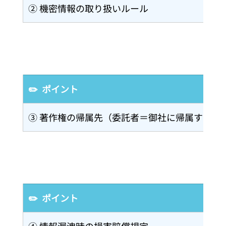
② 機密情報の取り扱いルール
✏️  ポイント
③ 著作権の帰属先（委託者＝御社に帰属するか
✏️  ポイント