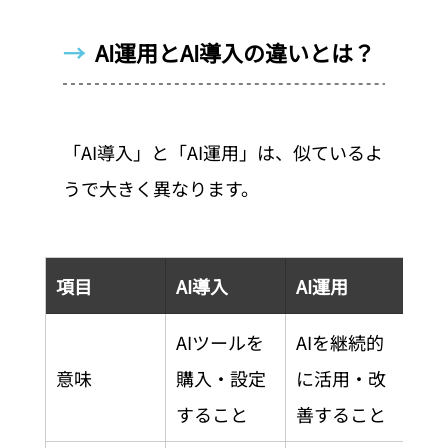
→  
AI運用とAI導入の違いとは？
「AI導入」と「AI運用」は、似ているよ
うで大きく異なります。
項目
AI導入
AI運用
AIツールを
AIを継続的
意味
購入・設定
に活用・改
すること
善すること