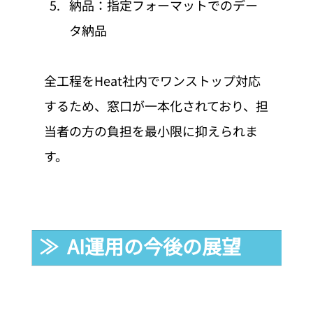
納品：指定フォーマットでのデー
タ納品
全工程をHeat社内でワンストップ対応
するため、窓口が一本化されており、担
当者の方の負担を最小限に抑えられま
す。
≫  AI運用の今後の展望