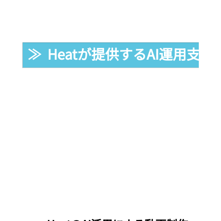
≫  Heatが提供するAI運用支