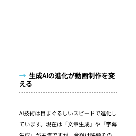
→  
生成AIの進化が動画制作を変
える
AI技術は目まぐるしいスピードで進化し
ています。現在は「文章生成」や「字幕
生成」が主流ですが、今後は映像その