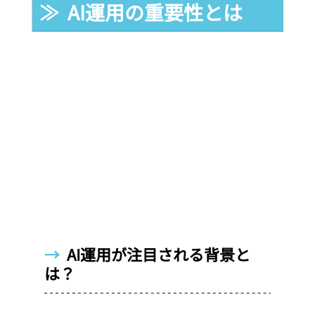
≫  AI運用の重要性とは
→  
AI運用が注目される背景と
は？