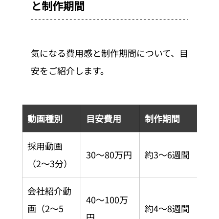
と制作期間
気になる費用感と制作期間について、目
安をご紹介します。
動画種別
目安費用
制作期間
採用動画
30〜80万円
約3〜6週間
（2〜3分）
会社紹介動
40〜100万
画（2〜5
約4〜8週間
円