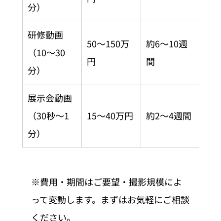
分）
研修動画
50〜150万
約6〜10週
（10〜30
円
間
分）
展示会動画
（30秒〜1
15〜40万円
約2〜4週間
分）
※費用・期間はご要望・撮影規模によ
って変動します。まずはお気軽にご相談
ください。