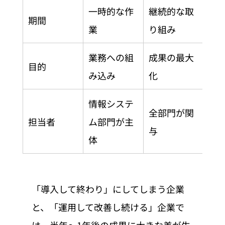
一時的な作
継続的な取
期間
業
り組み
業務への組
成果の最大
目的
み込み
化
情報システ
全部門が関
担当者
ム部門が主
与
体
「導入して終わり」にしてしまう企業
と、「運用して改善し続ける」企業で
は、半年〜1年後の成果に大きな差が生