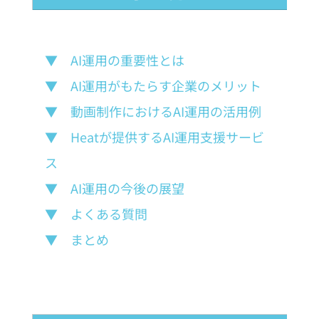
▼　AI運用の重要性とは
▼　AI運用がもたらす企業のメリット
▼　動画制作におけるAI運用の活用例
▼　Heatが提供するAI運用支援サービ
ス
▼　AI運用の今後の展望
▼　よくある質問
▼　まとめ