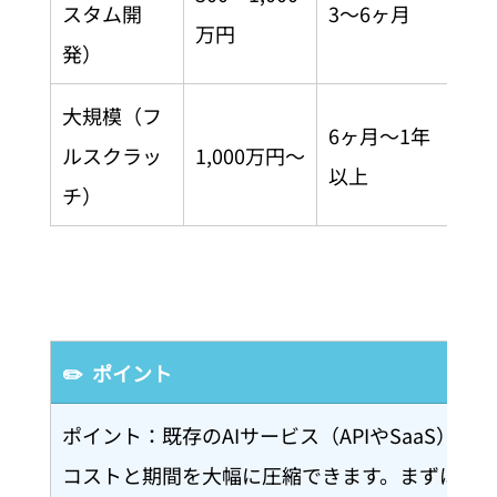
スタム開
3〜6ヶ月
万円
発）
大規模（フ
6ヶ月〜1年
ルスクラッ
1,000万円〜
以上
チ）
✏️  ポイント
ポイント：既存のAIサービス（APIやSaaS）
コストと期間を大幅に圧縮できます。まずは「