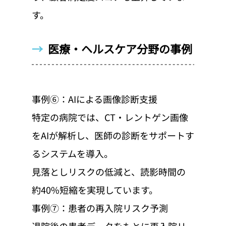
す。
→  
医療・ヘルスケア分野の事例
事例⑥：AIによる画像診断支援
特定の病院では、CT・レントゲン画像
をAIが解析し、医師の診断をサポートす
るシステムを導入。
見落としリスクの低減と、読影時間の
約40%短縮を実現しています。
事例⑦：患者の再入院リスク予測