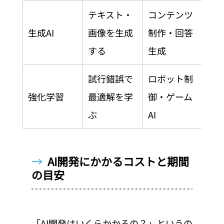
テキスト・
コンテンツ
生成AI
画像を生成
制作・回答
する
生成
試行錯誤で
ロボット制
強化学習
最適解を学
御・ゲーム
ぶ
AI
→  
AI開発にかかるコストと期間
の目安
「AI開発はいくらかかるの？」というの