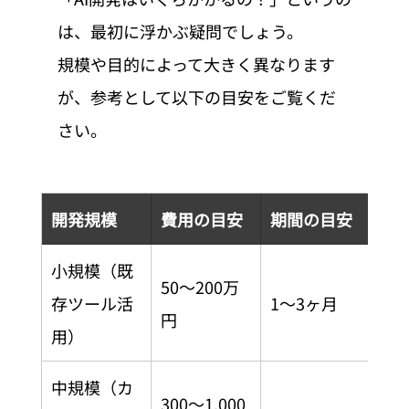
は、最初に浮かぶ疑問でしょう。
規模や目的によって大きく異なります
が、参考として以下の目安をご覧くだ
さい。
開発規模
費用の目安
期間の目安
小規模（既
50〜200万
存ツール活
1〜3ヶ月
円
用）
中規模（カ
300〜1,000