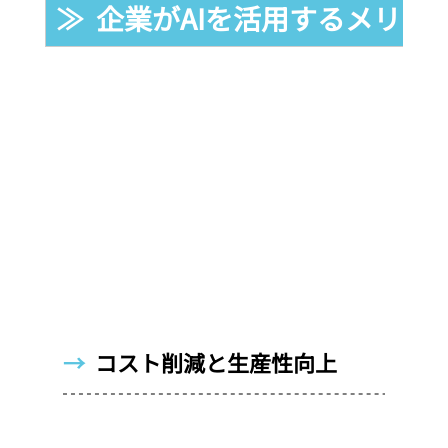
≫  企業がAIを活用するメリッ
→  
コスト削減と生産性向上