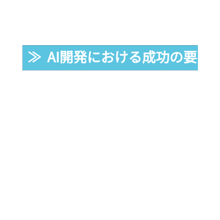
≫  AI開発における成功の要因