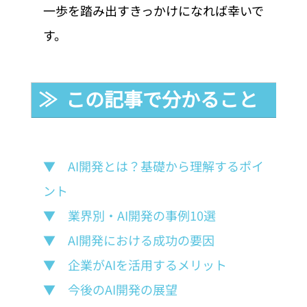
一歩を踏み出すきっかけになれば幸いで
す。
≫  この記事で分かること
▼　AI開発とは？基礎から理解するポイ
ント
▼　業界別・AI開発の事例10選
▼　AI開発における成功の要因
▼　企業がAIを活用するメリット
▼　今後のAI開発の展望