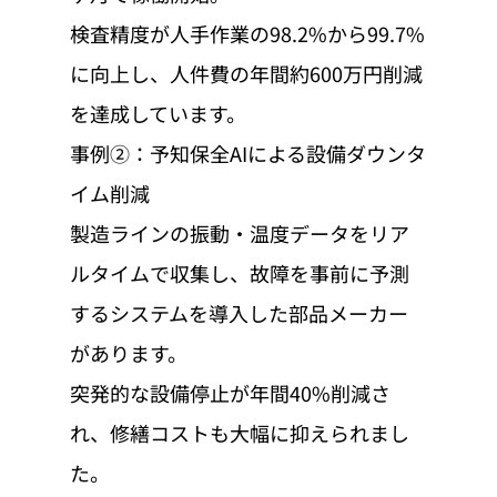
検査精度が人手作業の98.2%から99.7%
に向上し、人件費の年間約600万円削減
を達成しています。
事例②：予知保全AIによる設備ダウンタ
イム削減
製造ラインの振動・温度データをリア
ルタイムで収集し、故障を事前に予測
するシステムを導入した部品メーカー
があります。
突発的な設備停止が年間40%削減さ
れ、修繕コストも大幅に抑えられまし
た。