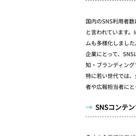
国内のSNS利用者数
と言われています。Ins
ムも多様化しました
企業にとって、SN
知・ブランディング
特に若い世代では、
者や広報担当者にと
→  
SNSコンテ