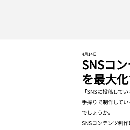
4月14日
SNSコ
を最大化
「SNSに投稿して
手探りで制作してい
でしょうか。
SNSコンテンツ制