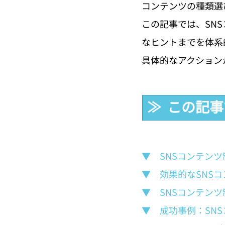
コンテンツの種類選
この記事では、SN
なヒントまでを体系
具体的なアクション
≫  この記
▼　SNSコンテン
▼　効果的なSNS
▼　SNSコンテン
▼　成功事例：SN