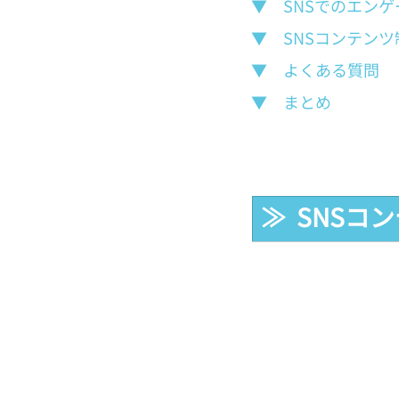
▼　SNSでのエン
▼　SNSコンテン
▼　よくある質問
▼　まとめ
≫  SNS