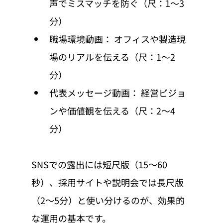
声でミスマッチを防ぐ（尺：1〜3
分）
職場環境動画： オフィスや製造現
場のリアルを伝える（尺：1〜2
分）
代表メッセージ動画： 経営ビジョ
ンや価値観を伝える（尺：2〜4
分）
SNSでの露出には短尺版（15〜60
秒）、採用サイトや説明会では長尺版
（2〜5分）と使い分けるのが、効果的
な運用の基本です。