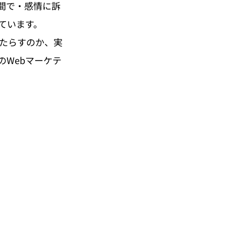
間で・感情に訴
ています。
もたらすのか、実
Webマーケテ