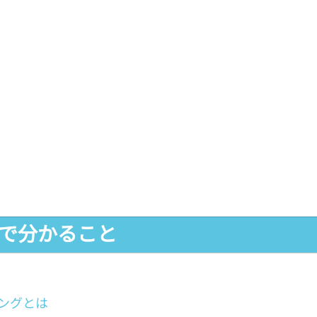
事で分かること
ィングとは