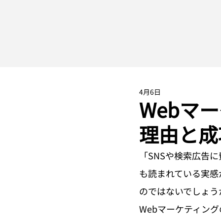
4月6日
Webマ
理由と成
「SNSや検索広告
も読まれている実感
のではないでしょう
Webマーケティン