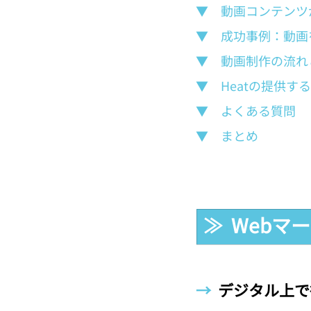
▼　動画コンテンツ
▼　成功事例：動画
▼　動画制作の流れ
▼　Heatの提供す
▼　よくある質問
▼　まとめ
≫  Web
→  
デジタル上で