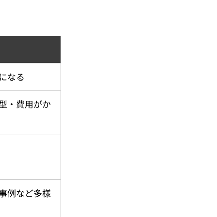
になる
型・費用がか
事例など多様