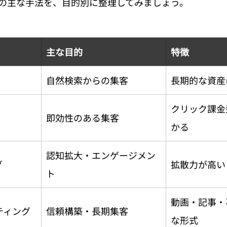
グの主な手法を、目的別に整理してみましょう。
主な目的
特徴
自然検索からの集客
長期的な資産
クリック課金
即効性のある集客
かる
認知拡大・エンゲージメン
グ
拡散力が高い
ト
動画・記事・
ティング
信頼構築・長期集客
な形式