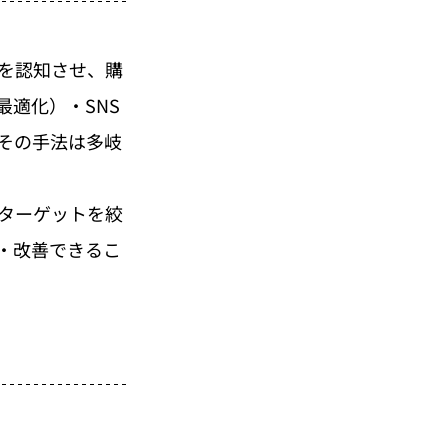
スを認知させ、購
最適化）・SNS
その手法は多岐
はターゲットを絞
・改善できるこ