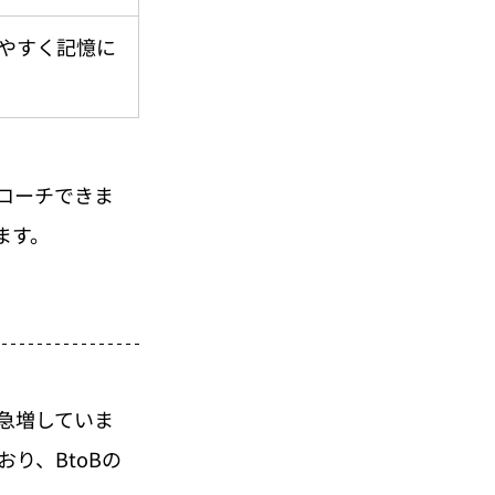
やすく記憶に
ローチできま
ます。
急増していま
り、BtoBの