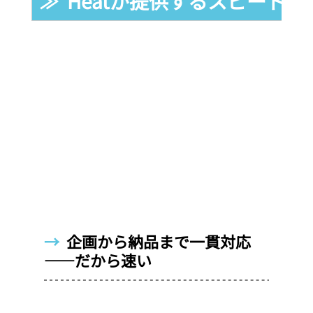
≫  Heatが提供するスピード
→  
企画から納品まで一貫対応
——だから速い