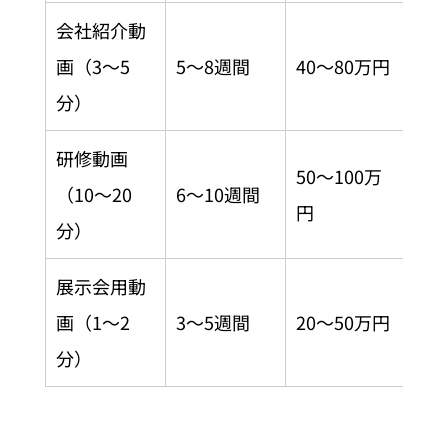
会社紹介動
画（3〜5
5〜8週間
40〜80万円
分）
研修動画
50〜100万
（10〜20
6〜10週間
円
分）
展示会用動
画（1〜2
3〜5週間
20〜50万円
分）