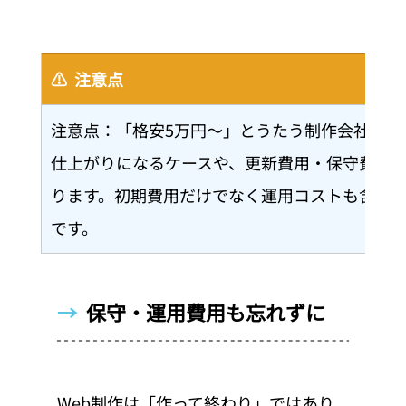
⚠️  注意点
注意点：「格安5万円〜」とうたう制作会社では
仕上がりになるケースや、更新費用・保守費用
ります。初期費用だけでなく運用コストも含め
です。
→  
保守・運用費用も忘れずに
Web制作は「作って終わり」ではあり