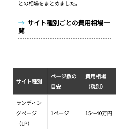
との相場をまとめました。
→  
サイト種別ごとの費用相場一
覧
ページ数の
費用相場
制
サイト種別
目安
（税別）
目
ランディン
グページ
1ページ
15〜40万円
2〜
（LP）