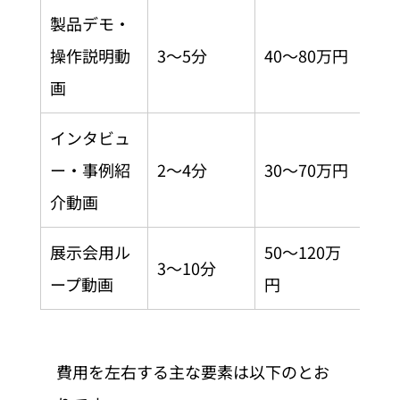
製品デモ・
操作説明動
3〜5分
40〜80万円
画
インタビュ
ー・事例紹
2〜4分
30〜70万円
介動画
展示会用ル
50〜120万
3〜10分
ープ動画
円
費用を左右する主な要素は以下のとお