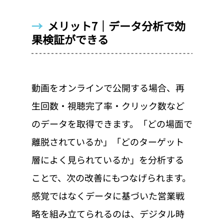
→  
メリット7｜データ分析で効
果検証ができる
動画をオンラインで公開する場合、再
生回数・視聴完了率・クリック数など
のデータを取得できます。「どの場面で
離脱されているか」「どのターゲット
層によく見られているか」を分析する
ことで、次の改善にもつなげられます。
感覚ではなくデータに基づいた営業戦
略を組み立てられるのは、デジタル時