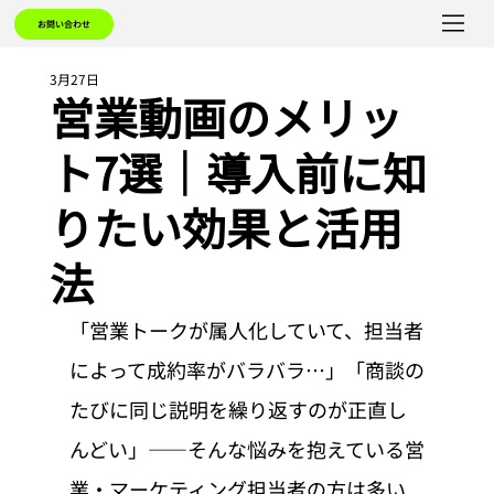
お問い合わせ
3月27日
営業動画のメリッ
ト7選｜導入前に知
りたい効果と活用
法
「営業トークが属人化していて、担当者
によって成約率がバラバラ…」「商談の
たびに同じ説明を繰り返すのが正直し
んどい」——そんな悩みを抱えている営
業・マーケティング担当者の方は多い