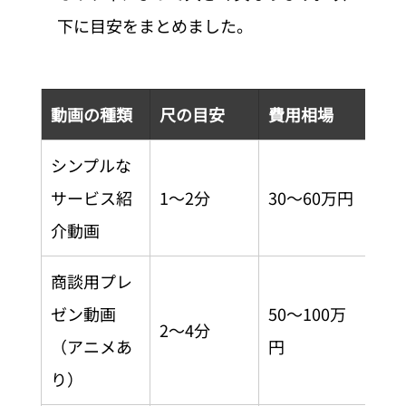
下に目安をまとめました。
動画の種類
尺の目安
費用相場
シンプルな
サービス紹
1〜2分
30〜60万円
介動画
商談用プレ
ゼン動画
50〜100万
2〜4分
（アニメあ
円
り）