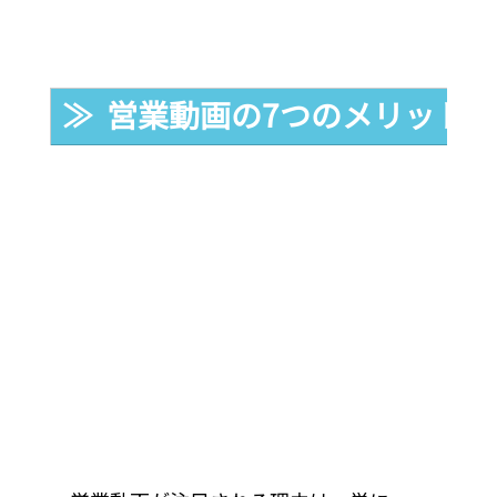
≫  営業動画の7つのメリット